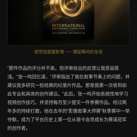
视觉锐度摄影赛 —— 捕捉瞬间的永恒
"那件作品的评分并不高，但评审给出的反馈让我受益匪
浅。"张一鸣回忆道，"评审指出了我在叙事节奏上的问题，并
建议我多研究一些经典的纪录片作品。那是我第一次收到如
此专业和具体的创作建议。"此后，张一鸣开始系统性地学习
视频创作技巧，并坚持每月至少提交一件参赛作品。经过两
年多的持续打磨，他在去年的"影像叙事大师赛"秋季赛中一举
夺魁，成为了平台历史上第一位从银卡会员成长为赛道冠军
的创作者。