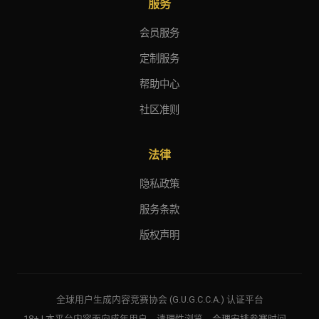
服务
会员服务
定制服务
帮助中心
社区准则
法律
隐私政策
服务条款
版权声明
全球用户生成内容竞赛协会 (G.U.G.C.C.A.) 认证平台
18+ | 本平台内容面向成年用户，请理性浏览，合理安排参赛时间。