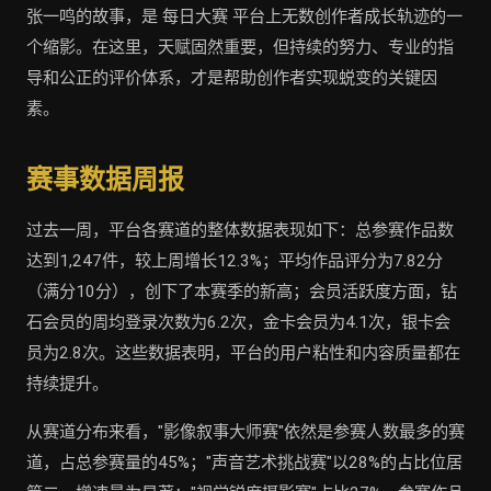
张一鸣的故事，是 每日大赛 平台上无数创作者成长轨迹的一
个缩影。在这里，天赋固然重要，但持续的努力、专业的指
导和公正的评价体系，才是帮助创作者实现蜕变的关键因
素。
赛事数据周报
过去一周，平台各赛道的整体数据表现如下：总参赛作品数
达到1,247件，较上周增长12.3%；平均作品评分为7.82分
（满分10分），创下了本赛季的新高；会员活跃度方面，钻
石会员的周均登录次数为6.2次，金卡会员为4.1次，银卡会
员为2.8次。这些数据表明，平台的用户粘性和内容质量都在
持续提升。
从赛道分布来看，"影像叙事大师赛"依然是参赛人数最多的赛
道，占总参赛量的45%；"声音艺术挑战赛"以28%的占比位居