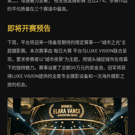
第二，增速最为显著；"视觉锐度摄影赛"占比27%，参赛作品
的平均质量在三个赛道中最高。
即将开赛预告
下周，平台将迎来一场备受期待的限定赛事——"城市之光"主
题摄影赛。本次赛事由 每日大赛 平台与LUXE VISION联合呈
现，要求参赛者以"城市夜景"为主题，用镜头捕捉城市在夜幕
下的独特魅力。赛事设置了总额30万元的奖金池，冠军将获
得LUXE VISION提供的全套专业摄影设备和一次海外摄影之
旅的机会。